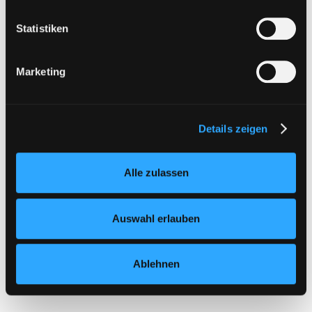
Statistiken
Marketing
Details zeigen
Alle zulassen
Auswahl erlauben
Ablehnen